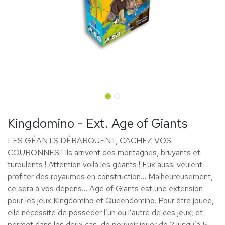
Kingdomino - Ext. Age of Giants
LES GÉANTS DÉBARQUENT, CACHEZ VOS
COURONNES ! Ils arrivent des montagnes, bruyants et
turbulents ! Attention voilà les géants ! Eux aussi veulent
profiter des royaumes en construction… Malheureusement,
ce sera à vos dépens… Age of Giants est une extension
pour les jeux Kingdomino et Queendomino. Pour être jouée,
elle nécessite de posséder l’un ou l’autre de ces jeux, et
permet dans les deux cas, de pouvoir jouer de 2 jusqu’à 5