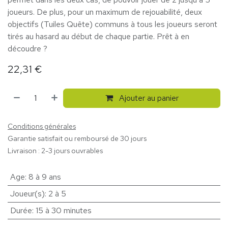
joueurs. De plus, pour un maximum de rejouabilité, deux
objectifs (Tuiles Quête) communs à tous les joueurs seront
tirés au hasard au début de chaque partie. Prêt à en
découdre ?
22,31
€
Ajouter au panier
Conditions générales
Garantie satisfait ou remboursé de 30 jours
Livraison : 2-3 jours ouvrables
Age
:
8 à 9 ans
Joueur(s)
:
2 à 5
Durée
:
15 à 30 minutes