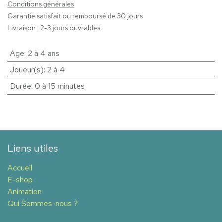
Conditions générales
Garantie satisfait ou remboursé de 30 jours
Livraison : 2-3 jours ouvrables
Age
:
2 à 4 ans
Joueur(s)
:
2 à 4
Durée
:
0 à 15 minutes
Liens utiles
Accueil
E-shop
Animation
Qui Sommes-nous ?