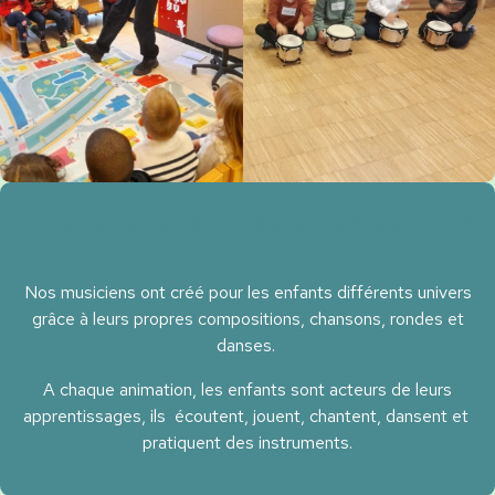
Apprendre la musique en jouant ?
Nos musiciens ont créé pour les enfants différents univers
grâce à leurs propres compositions, chansons, rondes et
danses.
A chaque animation, les enfants sont acteurs de leurs
apprentissages, ils écoutent, jouent, chantent, dansent et
pratiquent des instruments.