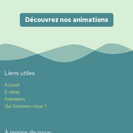
Découvrez nos animations
Liens utiles
Accueil
E-shop
Animation
Qui Sommes-nous ?
À propos de nous