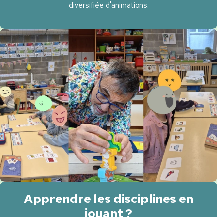
diversifiée d'animations.
Apprendre les disciplines en
jouant ?