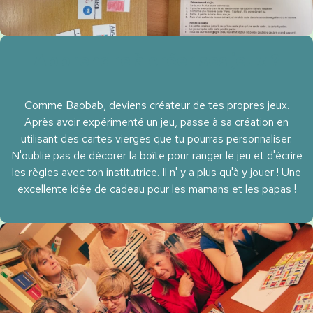
Apprendre à créer ses jeux ?
Comme Baobab, deviens créateur de tes propres jeux.
Après avoir expérimenté un jeu, passe à sa création en
utilisant des cartes vierges que tu pourras personnaliser.
N'oublie pas de décorer la boîte pour ranger le jeu et d'écrire
les règles avec ton institutrice. Il n' y a plus qu'à y jouer ! Une
excellente idée de cadeau pour les mamans et les papas !