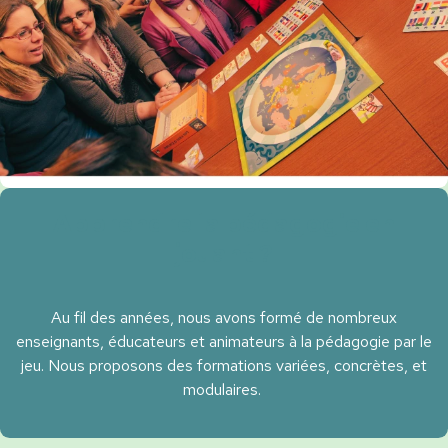
Apprendre la pédagogie en
jouant ?
Au fil des années, nous avons formé de nombreux
enseignants, éducateurs et animateurs à la pédagogie par le
jeu. Nous proposons des formations variées, concrètes, et
modulaires.