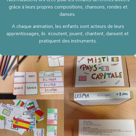
grâce à leurs propres compositions, chansons, rondes et
danses.
A chaque animation, les enfants sont acteurs de leurs
apprentissages, ils écoutent, jouent, chantent, dansent et
pratiquent des instruments.